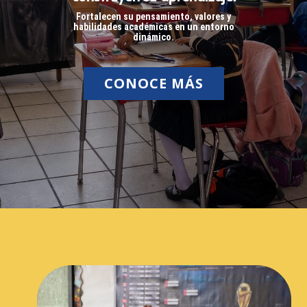
Fortalecen su pensamiento, valores y
habilidades académicas en un entorno
dinámico.
CONOCE MÁS