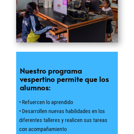
Nuestro programa
vespertino permite que los
alumnos:
•
Refuercen lo aprendi
do
• ​Desarrollen nuevas habilidades en los
diferentes talleres y realicen sus tareas
con acompañamient
o