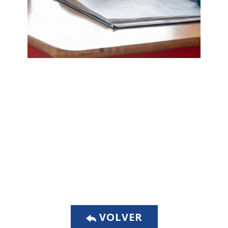
​VOLVER