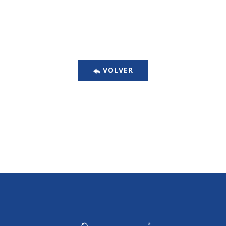
​VOLVER